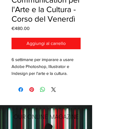
l'Arte e la Cultura -
Corso del Venerdì
Price
€480.00
Aggiungi al carrello
6 settimane per imparare a usare
Adobe Photoshop, Illustrator e
Indesign per l'arte e la cultura.
OUR ONLINE MAGAZINE