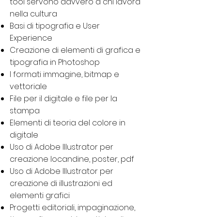
tool servono davvero a chi lavora
nella cultura
Basi di tipografia e User
Experience
Creazione di elementi di grafica e
tipografia in Photoshop
I formati immagine, bitmap e
vettoriale
File per il digitale e file per la
stampa
Elementi di teoria del colore in
digitale
Uso di Adobe Illustrator per
creazione locandine, poster, pdf
Uso di Adobe Illustrator per
creazione di illustrazioni ed
elementi grafici
Progetti editoriali, impaginazione,