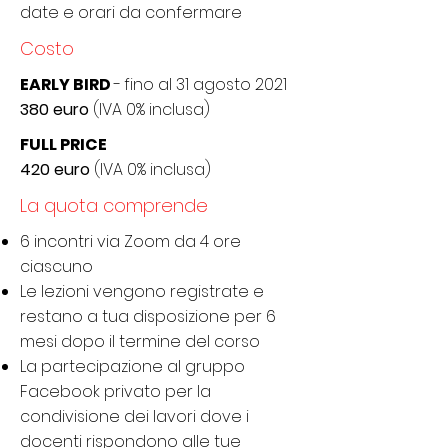
date e orari da confermare
Costo
EARLY BIRD
-
fino al 31 agosto 2021
380 euro
(IVA 0% inclusa)
FULL PRICE
420 euro
(IVA 0% inclusa)
La quota comprende
6 incontri via Zoom da 4 ore
ciascuno
Le lezioni vengono registrate e
restano a tua disposizione per 6
mesi dopo il termine del corso
La partecipazione al gruppo
Facebook privato per la
condivisione dei lavori dove i
docenti rispondono alle tue