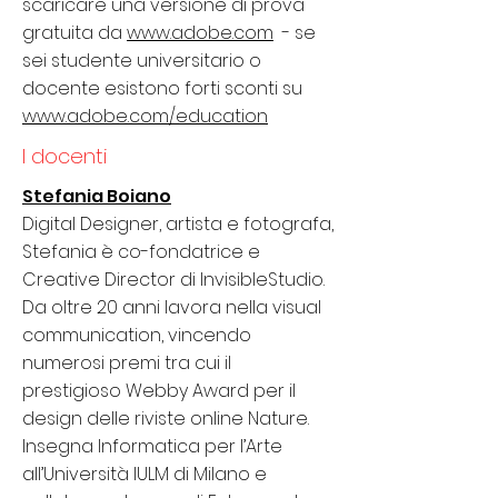
scaricare una versione di prova
gratuita da
www.adobe.com
- se
sei studente universitario o
docente esistono forti sconti su
www.adobe.com/education
I docenti
Stefania Boiano
Digital Designer, artista e fotografa,
Stefania è co-fondatrice e
Creative Director di InvisibleStudio.
Da oltre 20 anni lavora nella visual
communication, vincendo
numerosi premi tra cui il
prestigioso Webby Award per il
design delle riviste online Nature.
Insegna Informatica per l’Arte
all’Università IULM di Milano e