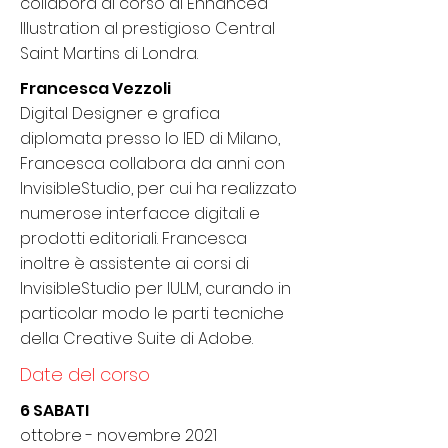
collabora al corso di Enhanced
Illustration al prestigioso Central
Saint Martins di Londra.
Francesca Vezzoli
Digital Designer e grafica
diplomata presso lo IED di Milano,
Francesca collabora da anni con
InvisibleStudio, per cui ha realizzato
numerose interfacce digitali e
prodotti editoriali. Francesca
inoltre è assistente ai corsi di
InvisibleStudio per IULM, curando in
particolar modo le parti tecniche
della Creative Suite di Adobe.
Date del corso
6 SABATI
ottobre - novembre 2021