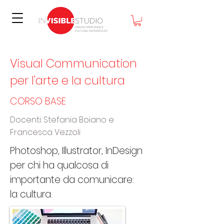
Visual Communication
per l'arte e la cultura
CORSO BASE
Docenti: Stefania Boiano e
Francesca Vezzoli
Photoshop, Illustrator, InDesign
per chi ha qualcosa di
importante da comunicare:
la cultura.