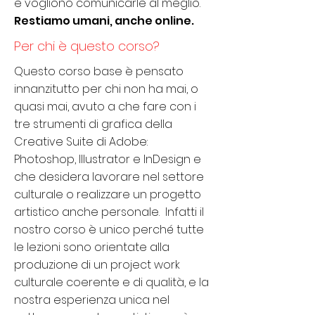
e vogliono comunicarle al meglio.
Restiamo umani, anche online.
Per chi è questo corso?
Questo corso base è pensato
innanzitutto per chi non ha mai, o
quasi mai, avuto a che fare con i
tre strumenti di grafica della
Creative Suite di Adobe:
Photoshop, Illustrator e InDesign e
che desidera lavorare nel settore
culturale o realizzare un progetto
artistico anche personale. Infatti il
nostro corso è unico perché tutte
le lezioni sono orientate alla
produzione di un project work
culturale coerente e di qualità, e la
nostra esperienza unica nel