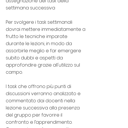
assegnazione del task della
settimana successiva
Per svolgere i task settimanali
dovrai mettere immediatamente a
frutto le tecniche imparate
durante le lezioni, in modo da
assorbirle meglio e far emergere
subito dubbi e aspetti da
approfondire grazie all'utilizzo sul
campo.
I task che offrono più punti di
discussioni verranno analizzato e
commentato dai docenti nella
lezione successiva alla presenza
del gruppo per favorire il
confronto e l’apprendimento.