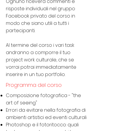
Ognuno riceverà commenti e
risposte individuali nel gruppo
Facebook privato del corso in
modo che siano utili a tutti i
partecipanti.
Al termine del corso i vari task
andranno a comporre il tuo
project work culturale, che se
vorrai potrai immediatamente
inserire in un tuo portfolio.
Programma del corso
Composizione fotografica - "the
art of seeing"
Errori da evitare nella fotografia di
ambienti artistici ed eventi culturali
Photoshop e il fotoritocco: quali