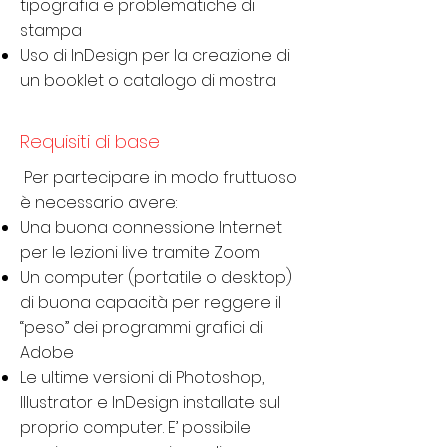
tipografia e problematiche di
stampa
Uso di InDesign per la creazione di
un booklet o catalogo di mostra
Requisiti di base
Per partecipare in modo fruttuoso
è necessario avere:
Una buona connessione Internet
per le lezioni live tramite Zoom
Un computer (portatile o desktop)
di buona capacità per reggere il
“peso” dei programmi grafici di
Adobe
Le ultime versioni di Photoshop,
Illustrator e InDesign installate sul
proprio computer. E’ possibile